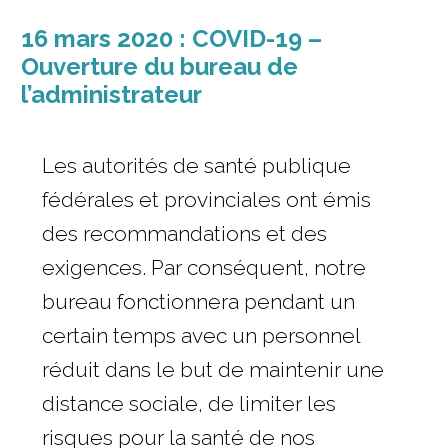
size.
f
size.
16 mars 2020 : COVID-19 –
s
Ouverture du bureau de
l’administrateur
Les autorités de santé publique
fédérales et provinciales ont émis
des recommandations et des
exigences. Par conséquent, notre
bureau fonctionnera pendant un
certain temps avec un personnel
réduit dans le but de maintenir une
distance sociale, de limiter les
risques pour la santé de nos