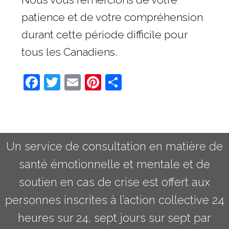
patience et de votre compréhension
durant cette période difficile pour
tous les Canadiens.
Facebook
Twitter
Email
Pinterest
Share
Un service de consultation en matière de
santé émotionnelle et mentale et de
soutien en cas de crise est offert aux
personnes inscrites à l’action collective 24
heures sur 24, sept jours sur sept par