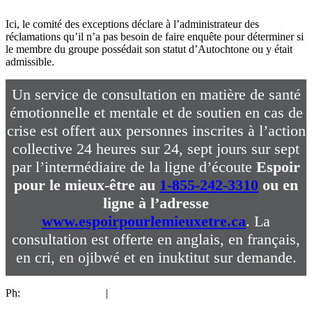
Ici, le comité des exceptions déclare à l’administrateur des
réclamations qu’il n’a pas besoin de faire enquête pour déterminer si
le membre du groupe possédait son statut d’Autochtone ou y était
admissible.
Un service de consultation en matière de santé
émotionnelle et mentale et de soutien en cas de
crise est offert aux personnes inscrites à l’action
collective 24 heures sur 24, sept jours sur sept
par l’intermédiaire de la ligne d’écoute
Espoir
pour le mieux-être au
1-855-242-3310
ou en
ligne à l’adresse
www.espoirpourlemieuxetre.ca
. La
consultation est offerte en anglais, en français,
en cri, en ojibwé et en inuktitut sur demande.
Ph:
1-844-287-4270
|
sixtiesscoop@collectiva.ca