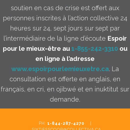
soutien en cas de crise est offert aux
personnes inscrites à l’action collective 24
heures sur 24, sept jours sur sept par
l’intermédiaire de la ligne d’écoute
Espoir
pour le mieux-être au
1-855-242-3310
ou
en ligne à l’adresse
www.espoirpourlemieuxetre.ca
. La
consultation est offerte en anglais, en
français, en cri, en ojibwé et en inuktitut sur
demande.
PH:
1-844-287-4270
|
SIXTIESSCOOP@COLLECTIVA.CA