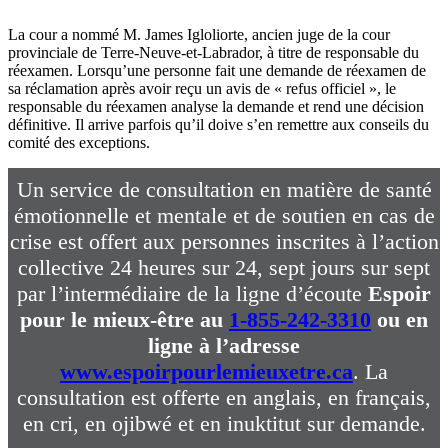
La cour a nommé M. James Igloliorte, ancien juge de la cour
provinciale de Terre-Neuve-et-Labrador, à titre de responsable du
réexamen. Lorsqu’une personne fait une demande de réexamen de
sa réclamation après avoir reçu un avis de « refus officiel », le
responsable du réexamen analyse la demande et rend une décision
définitive. Il arrive parfois qu’il doive s’en remettre aux conseils du
comité des exceptions.
Un service de consultation en matière de santé
émotionnelle et mentale et de soutien en cas de
crise est offert aux personnes inscrites à l’action
collective 24 heures sur 24, sept jours sur sept
par l’intermédiaire de la ligne d’écoute
Espoir
pour le mieux-être au
1-855-242-3310
ou en
ligne à l’adresse
www.espoirpourlemieuxetre.ca
. La
consultation est offerte en anglais, en français,
en cri, en ojibwé et en inuktitut sur demande.