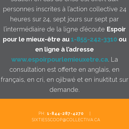
personnes inscrites à l’action collective 24
heures sur 24, sept jours sur sept par
l’intermédiaire de la ligne d’écoute
Espoir
pour le mieux-être au
1-855-242-3310
ou
en ligne à l’adresse
www.espoirpourlemieuxetre.ca
. La
consultation est offerte en anglais, en
français, en cri, en ojibwé et en inuktitut sur
demande.
PH:
1-844-287-4270
|
SIXTIESSCOOP@COLLECTIVA.CA