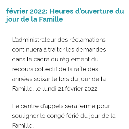
size.
f
size.
février 2022: Heures d’ouverture du
s
jour de la Famille
L’administrateur des réclamations
continuera à traiter les demandes
dans le cadre du règlement du
recours collectif de la rafle des
années soixante lors du jour de la
Famille, le lundi 21 février 2022.
Le centre d’appels sera fermé pour
souligner le congé férié du jour de la
Famille.